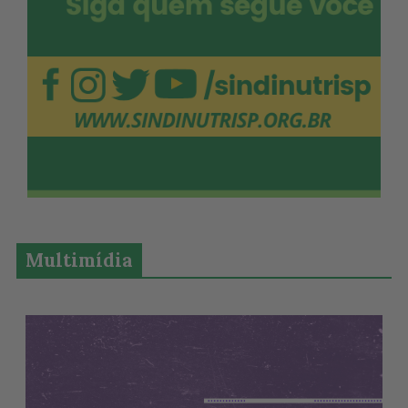
Multimídia