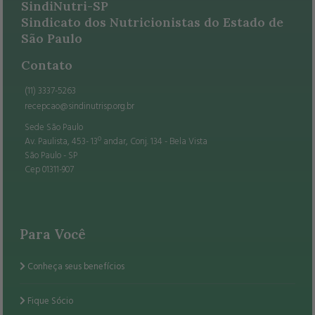
SindiNutri-SP
Sindicato dos Nutricionistas do Estado de
São Paulo
Contato
(11) 3337-5263
recepcao@sindinutrisp.org.br
Sede São Paulo
Av. Paulista, 453- 13º andar, Conj. 134 - Bela Vista
São Paulo - SP
Cep 01311-907
Para Você
Conheça seus benefícios
Fique Sócio