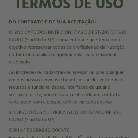
TERMOS DE USO
DO CONTRATO E DE SUA ACEITAÇÃO:
O SINDICATO DOS NUTRICIONISTAS DO ESTADO DE SÃO
PAULO (SindiNutri-SP) é uma entidade que tem como
objetivo representar todos os profissionais da Nutrição
no território paulista e agregar valor ao profissional
associado.
Ao inscrever-se, cadastrar-se, acessar ou usar qualquer
um dos nossos serviços e benefícios, inclusive todos os
recursos e funcionalidades, interfaces de usuário,
software e site, você estará celebrando um contrato
vinculativo com a pessoa jurídica indicada abaixo:
SINDICATO DOS NUTRICIONISTAS DO ESTADO DE SÃO
PAULO (SindiNutri-SP)
CNPJ nº: 52.399.946/0001-76
Endereço: Rua 24 de Maio, 104 - 8º andar - Centro de São