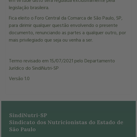
em virtude disto será regulada exclusivamente pela
legislação brasileira.
Fica eleito o Foro Central da Comarca de São Paulo, SP,
para dirimir qualquer questão envolvendo o presente
documento, renunciando as partes a qualquer outro, por
mais privilegiado que seja ou venha a ser.
Termo revisado em 15/07/2021
pelo Departamento
Jurídico do SindiNutri-SP
Versão 1.0
SindiNutri-SP
Sindicato dos Nutricionistas do Estado de
São Paulo