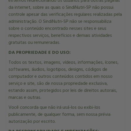
externos redirecionando os usuários para outras páginas
da internet, sobre as quais o SindiNutri-SP não possui
controle apesar das verificações regulares realizadas pela
administração. O SindiNutri-SP não se responsabiliza
sobre o conteúdo encontrado nesses sites e seus
respectivos serviços, benefícios e demais atividades
gratuitas ou remuneradas.
DA PROPRIEDADE E DO USO:
Todos os textos, imagens, vídeos, informações, ícones,
softwares, áudios, logotipos, designs, códigos de
computador e outros conteúdos contidos em nosso
serviço e site, são de nossa propriedade exclusiva,
estando assim, protegidos por leis de direitos autorais,
marcas e outras.
Você concorda que não irá usá-los ou exibi-los
publicamente, de qualquer forma, sem nossa prévia
autorização por escrito.